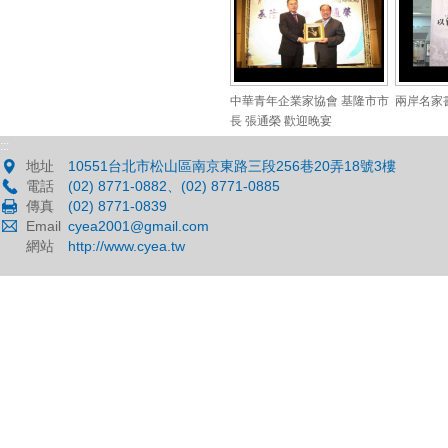
中華青年企業家協會 基隆市市
兩岸名家
長 張通榮 歡迎晚宴
:::
地址
10551台北市松山區南京東路三段256巷20弄18號3樓
電話
(02) 8771-0882、(02) 8771-0885
傳真
(02) 8771-0839
Email
cyea2001@gmail.com
網站
http://www.cyea.tw