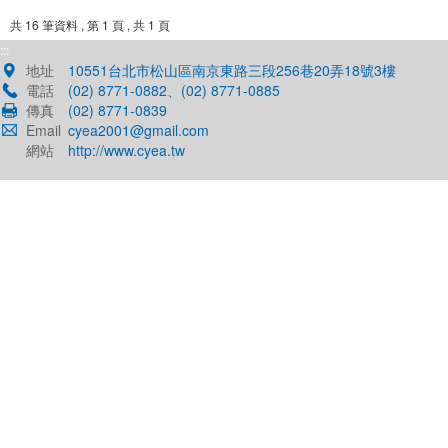
共
16
筆資料 , 第
1
頁 , 共
1
頁
:::
地址
10551台北市松山區南京東路三段256巷20弄18號3樓
電話
(02) 8771-0882、(02) 8771-0885
傳真
(02) 8771-0839
Email
cyea2001@gmail.com
網站
http://www.cyea.tw