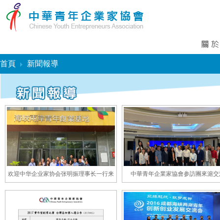
首頁
新聞報導
欢迎中华企业家协会张明振理事长一行来
中華青年企業家協會参訪團來滬交
访交流