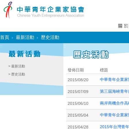
:::
首頁
最新活動
歷史活動
:::
:::
> 最新活動
發佈日期
標題
> 歷史活動
中華青年企業家
2015/08/20
第三屆海峽青年
2015/07/09
兩岸商機合作高
2015/06/10
中華青年企業家
2015/05/04
2015年台灣青
2015/04/28