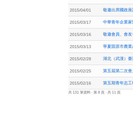
敬邀出席國政座
2015/04/01
中華青年企業家
2015/03/17
敬邀會員、會友一
2015/03/16
寧夏固原市農業
2015/03/13
湖北（武漢）臺
2015/02/28
第五屆第二次會
2015/02/25
第五期青年志工
2015/02/16
共
131
筆資料 · 第
8
頁 · 共
11
頁