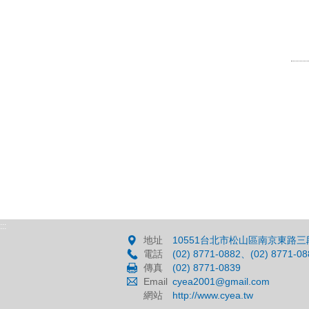
:::
地址
10551台北市松山區南京東路三段
電話
(02) 8771-0882、(02) 8771-08
傳真
(02) 8771-0839
Email
cyea2001@gmail.com
網站
http://www.cyea.tw