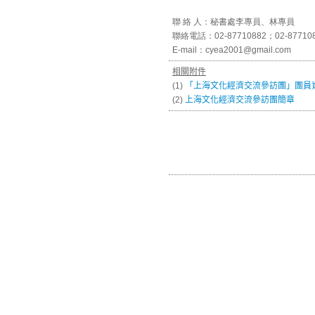
聯 絡 人：秘書處李專員、林專員
聯絡電話：02-87710882；02-87710
E-mail：cyea2001@gmail.com
相關附件
(1)
「上海文化經濟交流參訪團」團員
(2)
上海文化經濟交流參訪團簡章