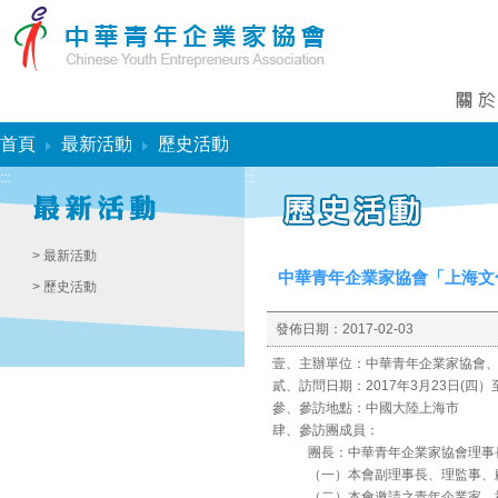
:::
首頁
最新活動
歷史活動
:::
:::
> 最新活動
中華青年企業家協會「上海文
> 歷史活動
發佈日期：
2017-02-03
壹、主辦單位：中華青年企業家協會
貳、訪問日期：2017年3月23日(四）
參、參訪地點：中國大陸上海市
肆、參訪團成員：
團長：中華青年企業家協會理事長
（一）本會副理事長、理監事、
（二）本會邀請之青年企業家、