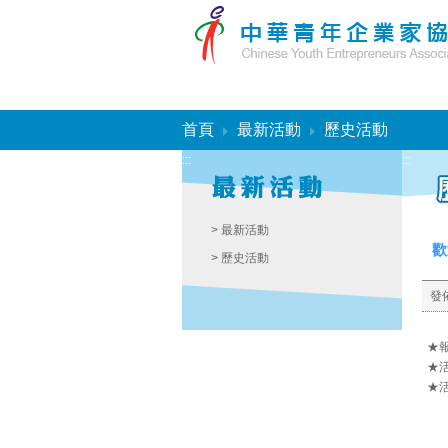
:::
首頁
最新活動
歷史活動
:::
:::
> 最新活動
歡
> 歷史活動
發
★
★活
★