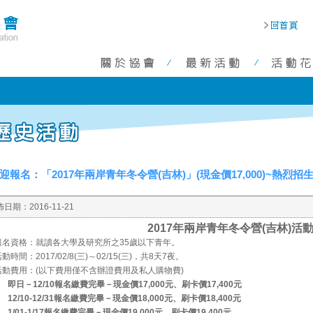
迎報名：「2017年兩岸青年冬令營(吉林)」(現金價17,000)~熱烈招生中
佈日期：
2016-11-21
2017
年兩岸青年冬令營(吉林)活
報名資格：就讀各大學及研究所之35歲以下青年。
動時間：2017/02/8(三)～02/15(三)，共8天7夜。
活動費用：(以下費用僅不含辦證費用及私人購物費)
即日－12/10報名繳費完畢－現金價17,000元、刷卡價17,400元
12/10-12/31
報名繳費完畢－現金價18,000元、刷卡價18,400元
1/01-1/17
報名繳費完畢－現金價19,000元、刷卡價19,400元。