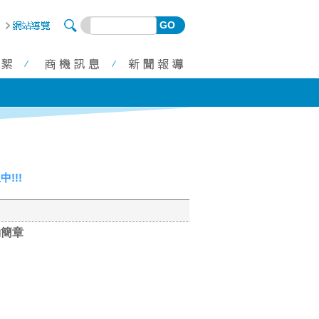
GO
!!!
動簡章