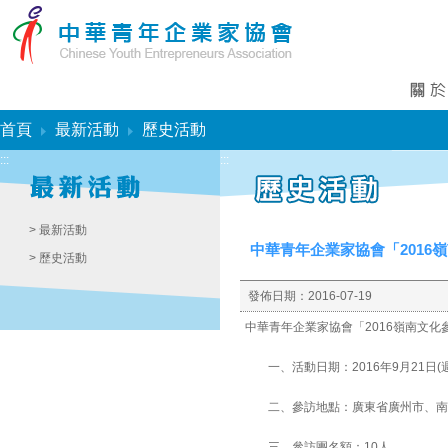
:::
首頁
最新活動
歷史活動
:::
:::
> 最新活動
中華青年企業家協會「2016
> 歷史活動
發佈日期：
2016-07-19
中華青年企業家協會「2016嶺南文化
一、
活動日期：2016年9月21日(
二、
參訪地點：廣東省廣州市、南
三、
參訪團名額：10人