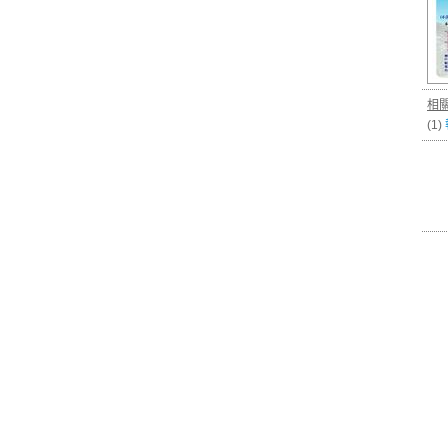
相
(1)