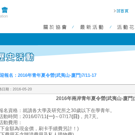
迎報名：2016年青年夏令營(武夷山-廈門)7/11-17
佈日期：
2016-05-20
2016年兩岸青年夏令營(武夷山-廈門
報名資格：就讀各大學及研究所之30歲以下在學青年。
活動時間：2016/07/11
(一)
～07/17
(日)
，共7天。
活動費用：
以下金額為現金價，刷卡手續費另計！)
以下費用不含辦證費用及私人購物費)