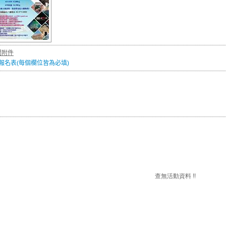
關附件
報名表(每個欄位皆為必填)
查無活動資料 !!