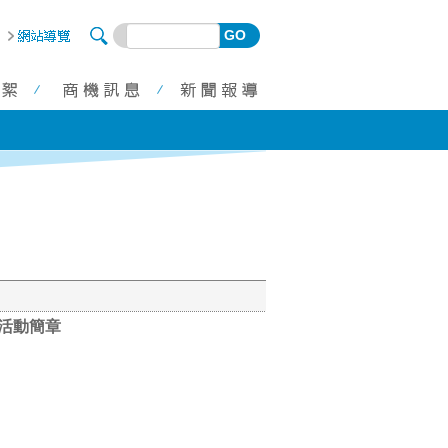
GO
)活動簡章