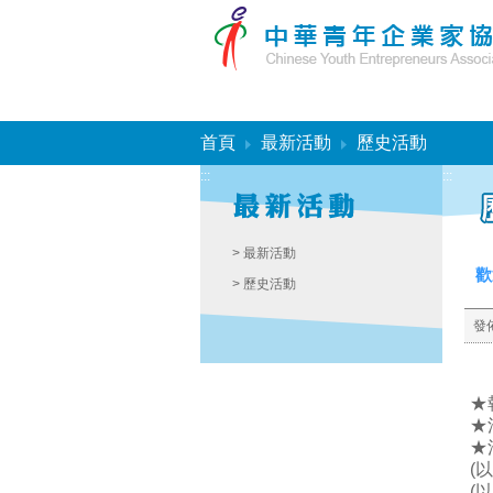
:::
首頁
最新活動
歷史活動
:::
:::
> 最新活動
歡
> 歷史活動
發
★
★
★
(
(