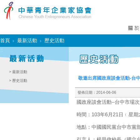
:::
首頁
最新活動
歷史活動
:::
:::
> 最新活動
敬邀出席國政座談會活動-台
> 歷史活動
發佈日期：
2014-06-06
國政座談會活動--台中市場次
時間：103年6月21日﹙星期
地點：中國國民黨台中市黨部
引言人：楊思偉校長（國立