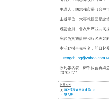
主講人：胡志強市長（台中
主辦單位：大專教授國是論
邀請會員、會友出席並共同
座談會實施計畫和報名表如
本活動採事先報名，即日起
liutengchung@yahoo.com.t
收到報名表主辦單位會再與
23703277。
相關附件
(1)
國政座談會實施計畫(103
(2)
報名表