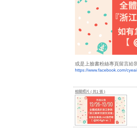
或是上臉書粉絲專頁留言給
https://www.facebook.
com/cyeai
相關照片
( 共1 張 )