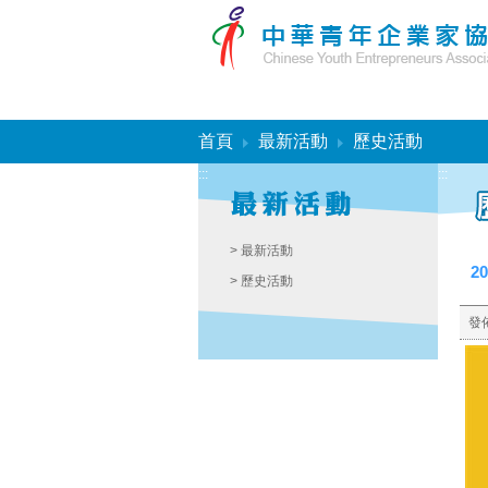
:::
首頁
最新活動
歷史活動
:::
:::
> 最新活動
2
> 歷史活動
發