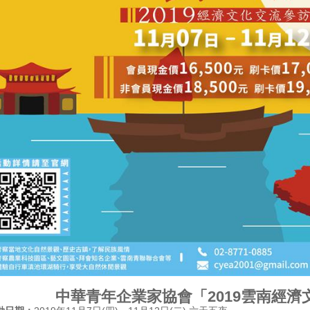
中華青年企業家協會「2019雲南經