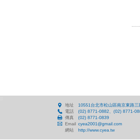
:::
地址
10551台北市松山區南京東路三段
電話
(02) 8771-0882、(02) 8771-08
傳真
(02) 8771-0839
Email
cyea2001@gmail.com
網站
http://www.cyea.tw