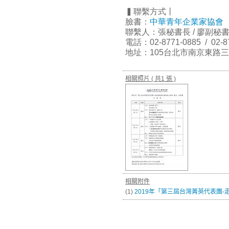
▍聯繫方式丨
臉書：
中華青年企業家協會
聯繫人：張秘書長 / 廖副秘
電話：02-8771-0885 / 02-8
地址：105台北市南京東路三段
相關照片
( 共1 張 )
相關附件
(1)
2019年「第三屆台灣菁英代表團