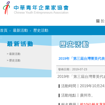
:::
首頁
最新活動
歷史活動
:::
:::
> 最新活動
2019年「第三屆台灣菁英代
> 歷史活動
發佈日期：
2019-07-23
2019年「第三屆台灣菁英
▍活動時間丨2019年10月24日
▍活動地點丨廣州市
。
▍報名費用丨
前10位報名享新