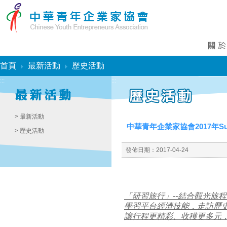
:::
首頁
最新活動
歷史活動
:::
:::
> 最新活動
中華青年企業家協會2017年S
> 歷史活動
發佈日期：
2017-04-24
「研習旅行」--結合觀光旅
學習平台經濟技能，走訪歷
讓行程更精彩、收穫更多元，研習旅