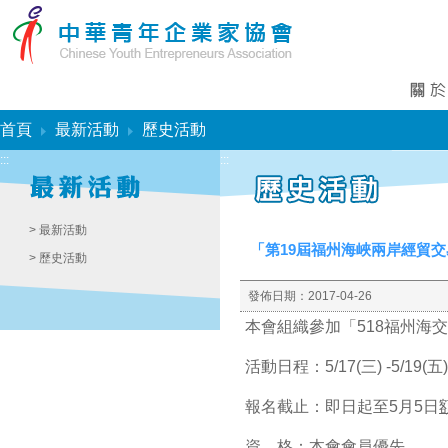
:::
首頁
最新活動
歷史活動
:::
:::
> 最新活動
「第19屆福州海峽兩岸經貿交
> 歷史活動
發佈日期：
2017-04-26
本會組織參加「518福州海交
活動日程：5/17(三) -5/19(五
報名截止：即日起至5月5日
資 格：本會會員優先