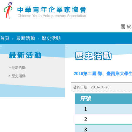
:::
首頁
最新活動
歷史活動
:::
:::
> 最新活動
2016第二屆 鄂、臺兩岸大學
> 歷史活動
發佈日期：
2016-10-20
序號
1
2
3