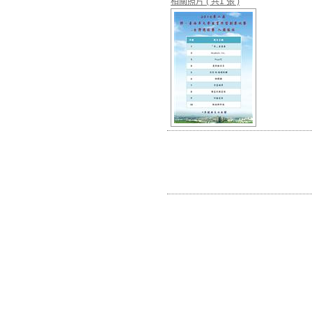
相關照片
( 共1 張 )