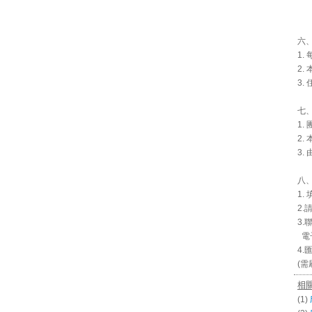
六
1.
2
3
七
1.
2
3
八
1
2
3.
電子
4.
(
相
(1)