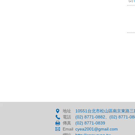
(2)
:::
地址
10551台北市松山區南京東路三段
電話
(02) 8771-0882、(02) 8771-08
傳真
(02) 8771-0839
Email
cyea2001@gmail.com