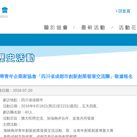
華青年企業家協會「四川省成都市創新創業發展交流團」敬邀報名
佈日期：
2016-07-20
、 參訪地點：四川省成都市
 活動日期：2016年9月18日(周日)至22日(週四)，五天四夜。
、 參訪團名額：40人
、 活動宗旨：擴大民間交流、加強兩岸合作、促進共同發展
、 主體活動：
海峽兩岸青年創新創業發展交流活動、蓉、台青年創客創業專案大賽
參觀成都高新視窗、成都高新區創新創業載體