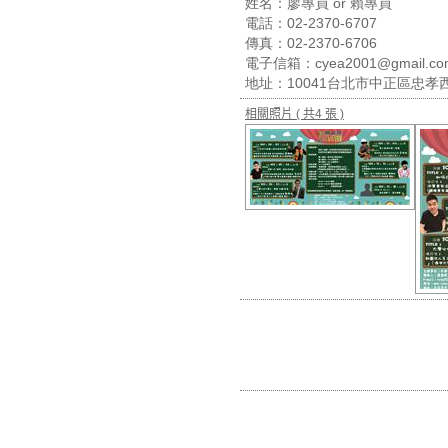
姓名：廖專員 or 賴專員
電話：02-2370-6707
傳真：02-2370-6706
電子信箱：cyea2001@gmail.co
地址：10041台北市中正區忠孝西
相關照片
( 共4 張 )