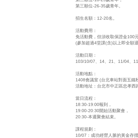
第三順位-26-35歲青年。
招生名額：12-20名。
活動費用：
免活動費，但須收取保證金100
(參加超過4堂課(含)以上即全額
活動日期：
103/10/07、14、21、11/04、
活動地點：
1408會議室 (台北車站對面五鐵
活動地址：台北市中正區忠孝西路
當日流程：
18:30-19:00報到，
19:00-20:30開始活動聚會，
20:30-本週聚會結束。
課程規劃：
10/07：成功經營人脈的黃金存