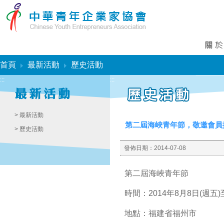
:::
首頁
最新活動
歷史活動
:::
:::
> 最新活動
第二屆海峽青年節，敬邀會員
> 歷史活動
發佈日期：
2014-07-08
第二屆海峽青年節
時間：2014年8月8日(週五)
地點：福建省福州市