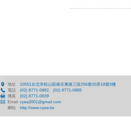
:::
地址
10551台北市松山區南京東路三段256巷20弄18號3樓
電話
(02) 8771-0882、(02) 8771-0885
傳真
(02) 8771-0839
Email
cyea2001@gmail.com
網站
http://www.cyea.tw