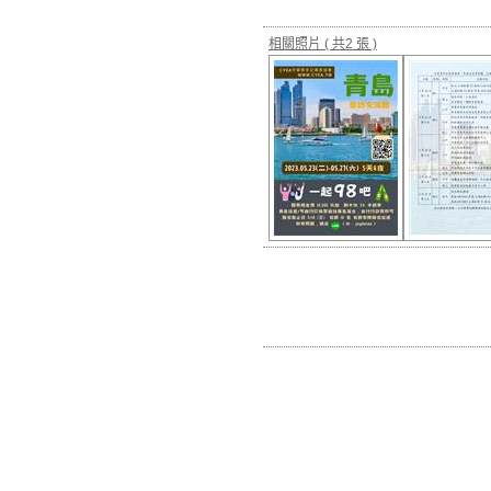
相關照片
( 共2 張 )