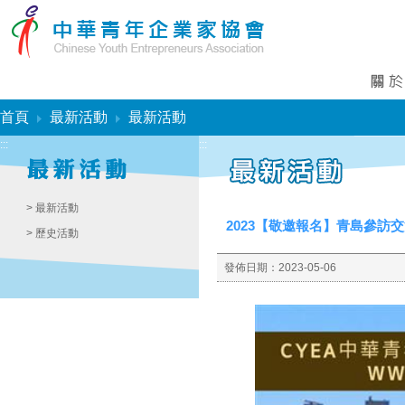
:::
首頁
最新活動
最新活動
:::
:::
> 最新活動
2023【敬邀報名】青島參訪交流
> 歷史活動
發佈日期：
2023-05-06