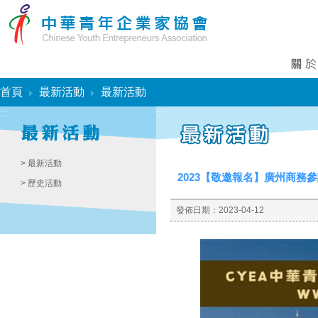
:::
首頁
最新活動
最新活動
:::
:::
> 最新活動
2023【敬邀報名】廣州商務參訪團
> 歷史活動
發佈日期：
2023-04-12