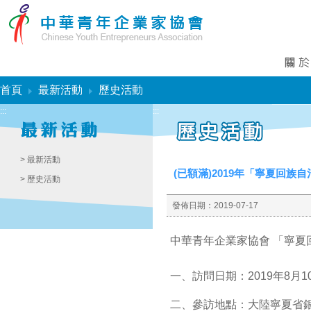
:::
首頁
最新活動
歷史活動
:::
:::
> 最新活動
(已額滿)2019年「寧夏回
> 歷史活動
發佈日期：
2019-07-17
中華青年企業家協會 「寧夏
一、訪問日期：
2019
年
8
月
1
二、參訪地點：大陸寧夏省