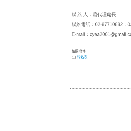
聯 絡 人：蕭代理處長
聯絡電話：
02-87710882
；
0
E-mail
：
cyea2001@gmail.
相關附件
(1)
報名表