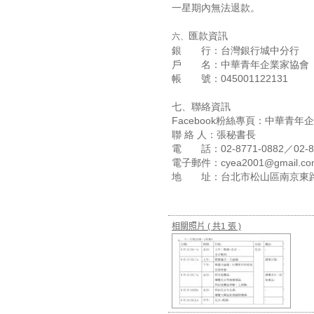
一星期內無法退款。
匯款資訊
六、
銀 行：台灣銀行城中分行
戶 名：中華青年企業家協會
帳 號：045001122131
七、聯絡資訊
Facebook粉絲專頁：中華青年
聯 絡 人：張秘書長
電 話：02-8771-0882／02-8
電子郵件：cyea2001@gmail.co
地 址：台北市松山區南京東路三
相關照片
( 共1 張 )