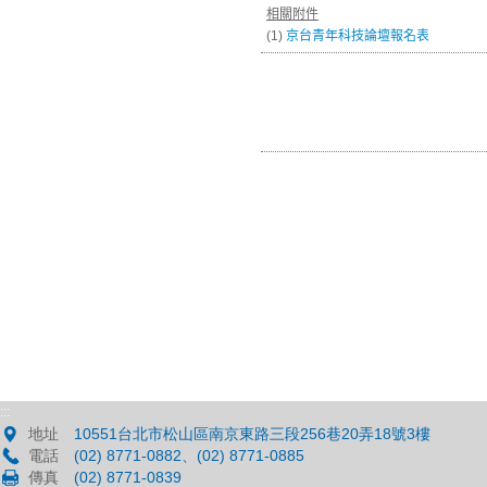
相關附件
(1)
京台青年科技論壇報名表
:::
地址
10551台北市松山區南京東路三段256巷20弄18號3樓
電話
(02) 8771-0882、(02) 8771-0885
傳真
(02) 8771-0839