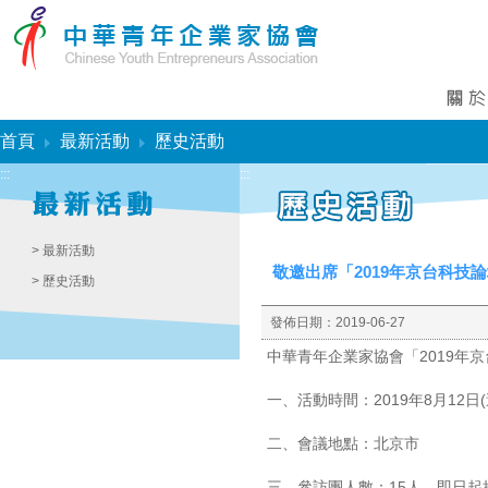
:::
首頁
最新活動
歷史活動
:::
:::
> 最新活動
敬邀出席「2019年京台科技
> 歷史活動
發佈日期：
2019-06-27
中華青年企業家協會「2019年
一、活動時間：2019年8月12日(
二、會議地點：北京市
三、參訪團人數：15人，即日起