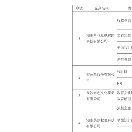
序號
企業名稱
實
行政專員
湖南草花互動網路
文案策劃
1
科技有限公司
平面設計
運營專員
設計師
禦家匯股份有限公
2
司
HR
長沙奇志文化產業
教育文化
3
有限公司
教育助理
策劃主創
湖南美創數位科技
平面設計
4
有限公司