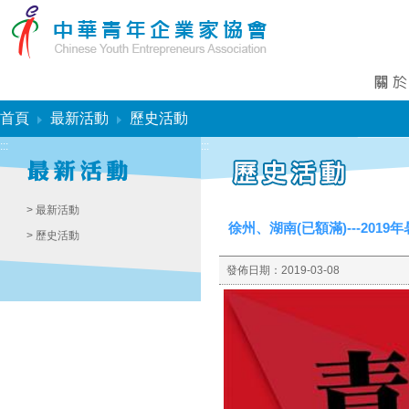
:::
首頁
最新活動
歷史活動
:::
:::
> 最新活動
徐州、湖南(已額滿)---20
> 歷史活動
發佈日期：
2019-03-08