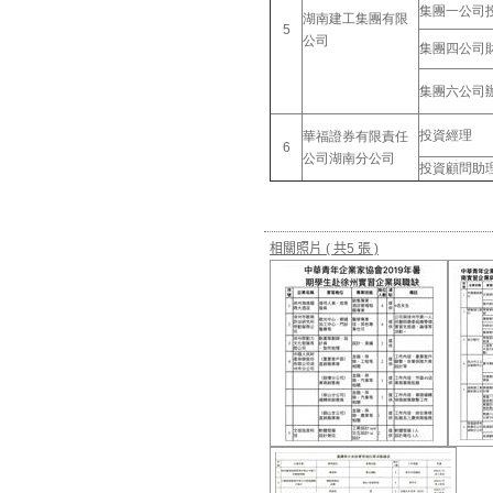
集團一公司
湖南建工集團有限
5
公司
集團四公司
集團六公司
投資經理
華福證券有限責任
6
公司湖南分公司
投資顧問助
相關照片
( 共5 張 )