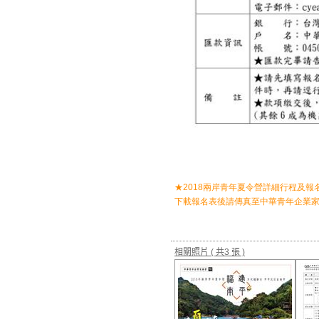
★2018兩岸青年夏令營詳細行程及報
下載報名表後請傳真至中華青年企業
相關照片
( 共3 張 )