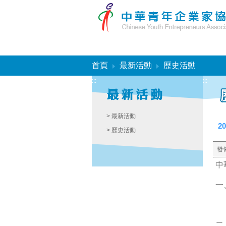
:::
首頁
最新活動
歷史活動
:::
:::
> 最新活動
2
> 歷史活動
發
中
一
二