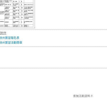
關附件
徐州實習報名表
徐州實習活動簡章
查無活動資料 !!