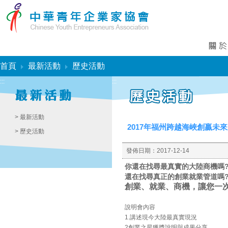
:::
首頁
最新活動
歷史活動
:::
:::
> 最新活動
2017年福州跨越海峽創贏未來
> 歷史活動
發佈日期：
2017-12-14
你還在找尋最真實的大陸商機嗎
還在找尋真正的創業就業管道嗎
創業、就業、商機，讓您一次
說明會內容
1.講述現今大陸最真實現況
2創業之星獲獎說明與成果分享