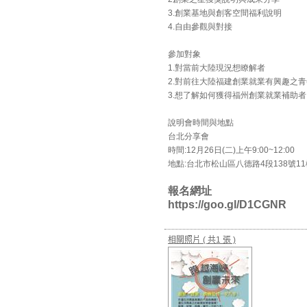
3.創業基地與創客空間福利說明
4.自由參觀與對接
參加對象
1.對當前大陸現況想瞭解者
2.對前往大陸福建創業就業有興趣之
3.想了解如何獲得福州創業就業補助者
說明會時間與地點
台北分享會
時間:12月26日(二)上午9:00~12:00
地點:台北市松山區八德路4段138號11
報名網址
https://goo.gl/D1CGNR
相關照片
( 共1 張 )