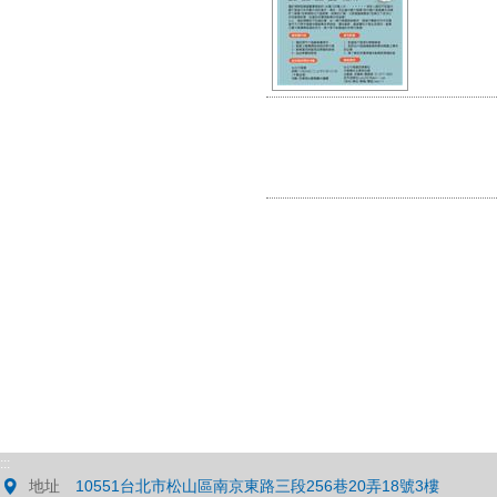
:::
地址
10551台北市松山區南京東路三段256巷20弄18號3樓