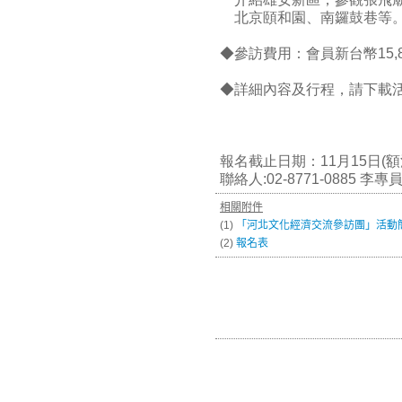
北京頤和園、南鑼鼓巷等
◆參訪費用：會員新台幣15,8
◆詳細內容及行程，請下載
報名截止日期：11月15日(額
聯絡人:02-8771-0885 李專
相關附件
(1)
「河北文化經濟交流參訪團」活動
(2)
報名表