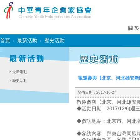
:::
首頁
最新活動
歷史活動
:::
:::
> 最新活動
敬邀參與【北京、河北雄安新區
> 歷史活動
發佈日期：
2017-10-27
敬邀參與【北京、河北雄安
◆活動日期：2017/12/6(週三
◆參訪地點：北京市、河北
◆參訪內容：拜會台灣同胞
介紹雄安新區，參觀張飛廟