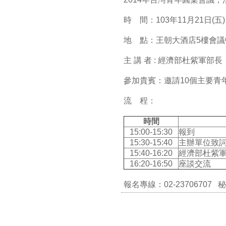
時 間：103年11月21日(五) 1
地 點：王朝大酒店5樓會議中
主 講 者 : 經濟部杜紫軍部長
參加貴賓：邀請10個主要青
流 程：
時間
15:00-15:30
報到
15:30-15:40
主辦單位致
15:40-16:20
經濟部杜紫
16:20-16:50
座談交流
報名專線：02-23706707 