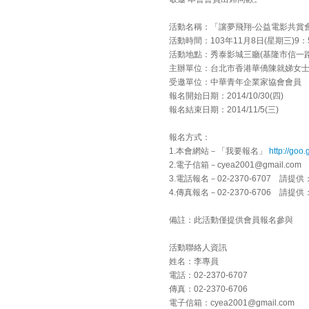
活動名稱：「讓夢飛翔-公益電影共賞
活動時間：103年11月8日(星期三)9：50
活動地點：秀泰影城三廳(基隆市信一路1
主辦單位：台北市香港華僑陳就娣女
受邀單位：中華青年企業家協會會員
報名開始日期：2014/10/30(四)
報名結束日期：2014/11/5(三)
報名方式：
1.本會網站－「我要報名」
http://goo
2.電子信箱－cyea2001@gmail.c
3.電話報名－02-2370-6707 請提
4.傳真報名－02-2370-6706 請提
備註：此活動僅提供會員報名參與
活動聯絡人資訊
姓名：李專員
電話：02-2370-6707
傳真：02-2370-6706
電子信箱：cyea2001@gmail.com