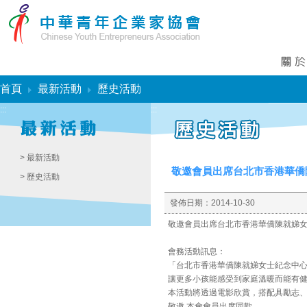
:::
首頁
最新活動
歷史活動
:::
:::
> 最新活動
敬邀會員出席台北市香港華僑
> 歷史活動
發佈日期：
2014-10-30
敬邀會員出席台北市香港華僑陳就娣女
會務活動訊息：
「台北市香港華僑陳就娣女士紀念中
讓更多小孩能感受到家庭溫暖而能有
本活動將透過電影欣賞，搭配具勵志
敬邀 本會會員出席同歡。