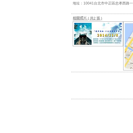
地址：10041台北市中正區忠孝西路一
相關照片
( 共2 張 )