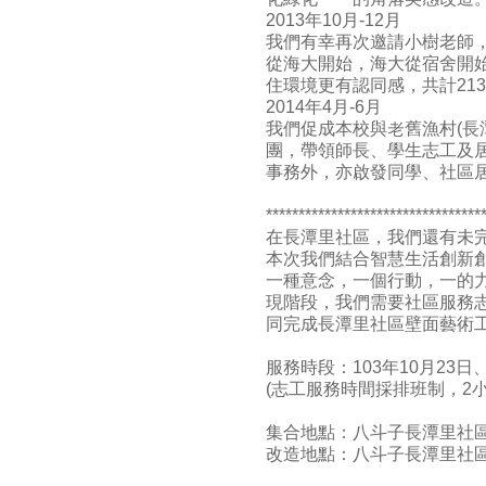
2013年10月-12月
我們有幸再次邀請小樹老師
從海大開始，海大從宿舍開
住環境更有認同感，共計21
2014年4月-6月
我們促成本校與老舊漁村(長
團，帶領師長、學生志工及
事務外，亦啟發同學、社區居
*********************************
在長潭里社區，我們還有未完
本次我們結合智慧生活創新
一種意念，一個行動，一的
現階段，我們需要社區服務
同完成長潭里社區壁面藝術
服務時段：103年10月23日、1
(志工服務時間採排班制，2
集合地點：八斗子長潭里社區
改造地點：八斗子長潭里社區