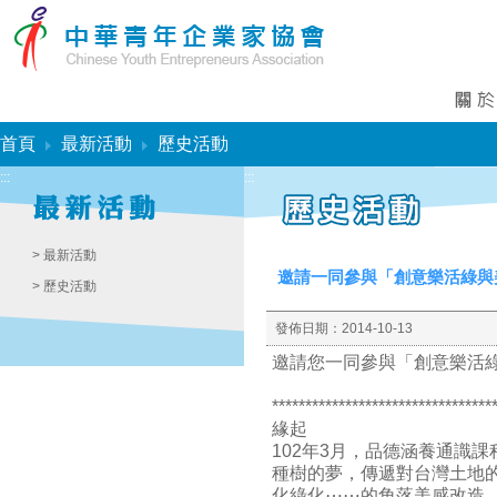
:::
首頁
最新活動
歷史活動
:::
:::
> 最新活動
邀請一同參與「創意樂活綠與
> 歷史活動
發佈日期：
2014-10-13
邀請您一同參與「創意樂活綠
*********************************
緣起
102年3月，品德涵養通識
種樹的夢，傳遞對台灣土地
化綠化⋯⋯
的角落美感改造