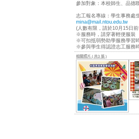
參加對象：本校師生、品德
志工報名專線：學生事務處生活輔
mina@mail.ntou.edu.tw
(人數有限，請於10月15
※服務時，請穿著輕便服裝
※可扣抵弱勢助學服務學
※參與學生得認證志工服務
相關照片
( 共3 張 )