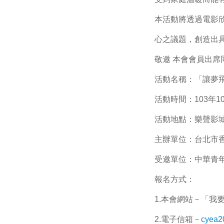
本活動將透過電影
心之議題，創造出
敬邀 本會會員出席
活動名稱：「讓夢
活動時間：103年10月
活動地點：樂聲影
主辦單位：台北市
受邀單位：中華青
報名方式：
1.本會網站－「我
2.電子信箱－
cyea2