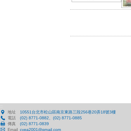
:::
地址
10551台北市松山區南京東路三段256巷20弄18號3樓
電話
(02) 8771-0882、(02) 8771-0885
傳真
(02) 8771-0839
Email
cyea2001@gmail.com