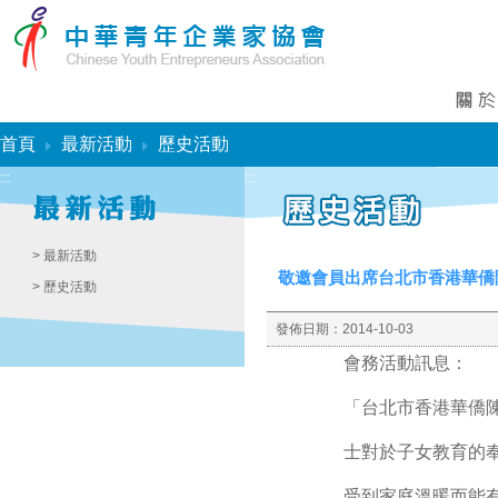
:::
首頁
最新活動
歷史活動
:::
:::
> 最新活動
敬邀會員出席台北市香港華僑
> 歷史活動
發佈日期：
2014-10-03
會務活動訊息：
「台北市香港華僑
士對於子女教育的
受到家庭溫暖而能