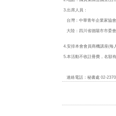
3.出席人員：
台灣：中華青年企業家協會
大陸：四川省德陽市市委會
4.安排本會會員商機講座(每
5.本活動不收註冊費，名額
連絡電話：秘書處 02-2370