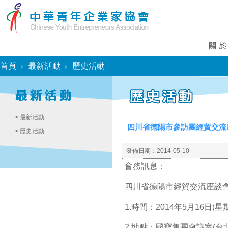
:::
首頁
最新活動
歷史活動
:::
:::
> 最新活動
四川省德陽市參訪團經貿交流
> 歷史活動
發佈日期：
2014-05-10
會務訊息：
四川省德陽市經貿交流座談
1.時間：2014年5月16日(星期五
2.地點：國寶集團會議室(台