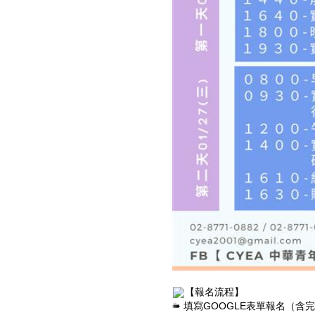
【報名流程】
➠ 填寫GOOGLE表單報名（含