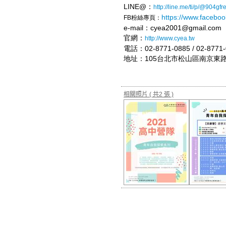
LINE@：
http://line.me/ti/p/@904gfre
https://www.faceboo
FB粉絲專頁：
e-mail：cyea2001@gmail.com
官網：
http://www.cyea.tw
電話：02-8771-0885 / 02-8771-
地址：105台北市松山區南京東路三
相關照片
( 共2 張 )