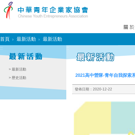
:::
首頁
最新活動
最新活動
:::
:::
> 最新活動
2021高中營隊-青年自我探索
> 歷史活動
發佈日期：
2020-12-22