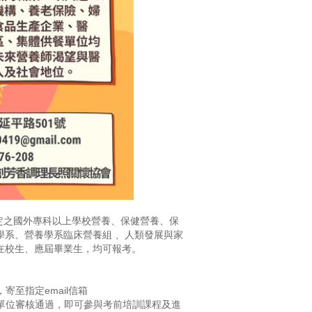
規定之國外專科以上學校營養、保健營養、保
學系、營養學系臨床營養組 、人類發展與家
在校生、應屆畢業生，均可報考。
寄至指定email信箱
經主辦單位審核通過，即可參與考前培訓課程及進