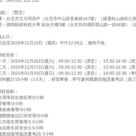
：045 001 122 131
地點：（暫定）
課－台北市立大同高中（台北市中山區長春路167號）（捷運松山線松江
照－德明財經科技大學 綜合大樓3樓（台北市內湖區環山路一段56號）（
截止日：
日起至2020年12月10日（週四）中午12:00止，逾時不候。
課程安排：
天：2020年12月26日(週六)，09:00-12:30（課堂）、13:30-16:30（
天：2020年12月27日(週六)，09:30-12:30（課堂）、13:30-16:30（
天：2021年01月03日(週日)，09:30-12:30（課堂）、14:00-16:30（
習時數計15小時（2.5天），研習畢後，即可參與職業技能證書考試（第
課程規劃：
生理學與生物化學/3小時
營養學/3小時
膳食療養學/3小時
團體膳食設計與管理/3小時
公共衛生營養學/1.5小時
食品衛生與安全/1.5小時
職業技能等級證書考試/ 2小時