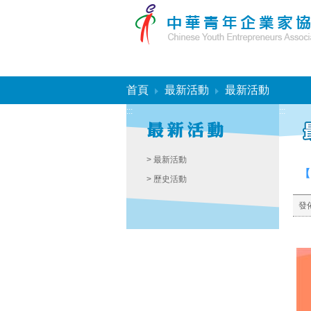
:::
首頁
最新活動
最新活動
:::
:::
> 最新活動
【
> 歷史活動
發