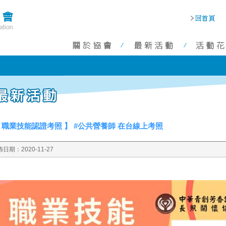
 職業技能認證考照 】 #公共營養師 在台線上考照
佈日期：
2020-11-27