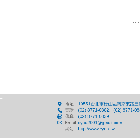
:::
地址
10551台北市松山區南京東路三段
電話
(02) 8771-0882、(02) 8771-08
傳真
(02) 8771-0839
Email
cyea2001@gmail.com
網站
http://www.cyea.tw