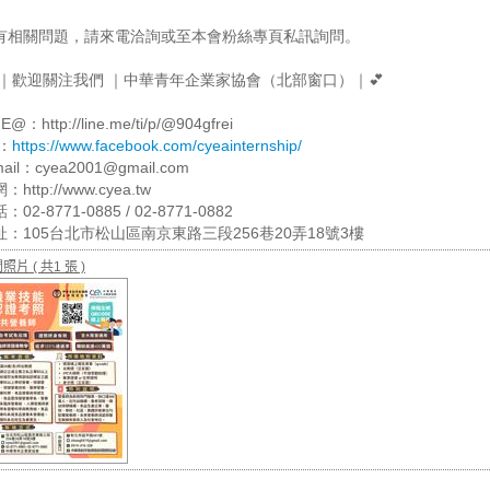
有相關問題，請來電洽詢或至本會粉絲專頁私訊詢問。
 ｜歡迎關注我們 ｜中華青年企業家協會（北部窗口）｜💕
E@：http://line.me/ti/p/@904gfrei
B：
https://www.facebook.com/cyeainternship/
mail：cyea2001@gmail.com
：http://www.cyea.tw
：02-8771-0885 / 02-8771-0882
址：105台北市松山區南京東路三段256巷20弄18號3樓
關照片
( 共1 張 )