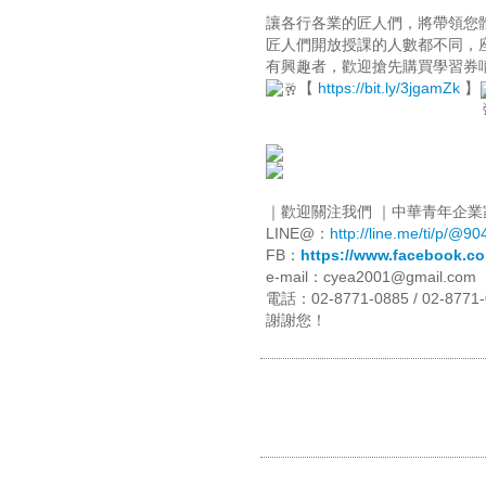
讓各行各業的匠人們，將帶領您
匠人們開放授課的人數都不同，
有興趣者，歡迎搶先購買學習券
【
https://bit.ly/3jgamZk
】
｜歡迎關注我們 ｜中華青年企業
LINE@：
http://line.me/ti/p/@90
FB：
https://www.facebook.co
e-mail：cyea2001@gmail.com
電話：02-8771-0885 / 02-8771-
謝謝您！