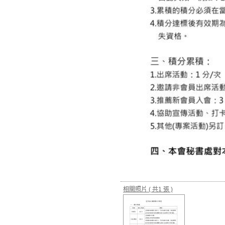
相關照片
( 共1 張 )