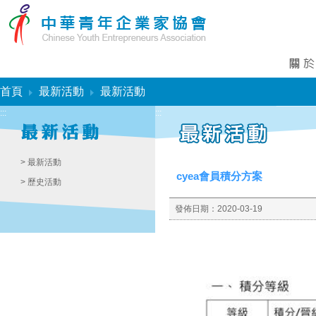
:::
首頁
最新活動
最新活動
:::
:::
> 最新活動
cyea會員積分方案
> 歷史活動
發佈日期：
2020-03-19